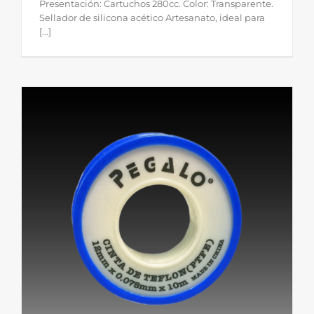
Presentación: Cartuchos 280cc. Color: Transparente.
Sellador de silicona acético Artesanato, ideal para
[...]