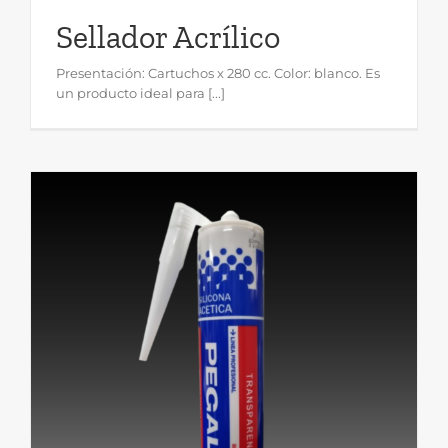
Sellador Acrílico
Presentación: Cartuchos x 280 cc. Color: blanco. Es
un producto ideal para [...]