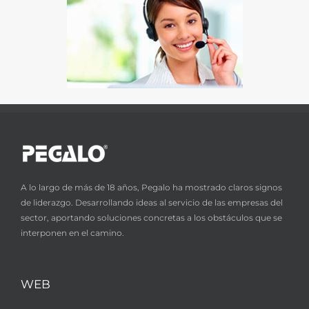
A lo largo de más de 18 años, Pegalo ha mostrado claros signos
de liderazgo. Desarrollando ideas al servicio de las empresas del
sector, aportando soluciones concretas a los obstáculos que se
interponen en el camino.
WEB