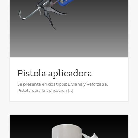
Pistola aplicadora
Se presenta en dos tipos: Liviana y Reforzada.
Pistola para la aplicación [...]