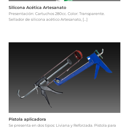
Silicona Acética Artesanato
Presentación: Cartuchos 280cc. Color: Transparente.
Sellador de silicona acético Artesanato, [...]
Pistola aplicadora
Se presenta en dos tipos: Liviana y Reforzada. Pistola para