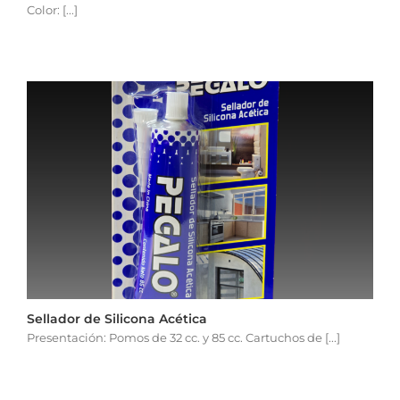
Color: [...]
Sellador de Silicona Acética
Presentación: Pomos de 32 cc. y 85 cc. Cartuchos de [...]