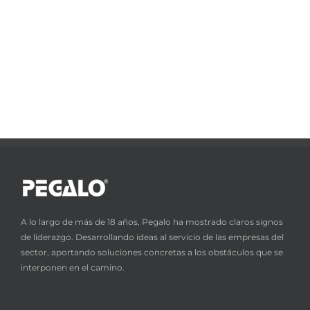
A lo largo de más de 18 años, Pegalo ha mostrado claros signos
de liderazgo. Desarrollando ideas al servicio de las empresas del
sector, aportando soluciones concretas a los obstáculos que se
interponen en el camino.