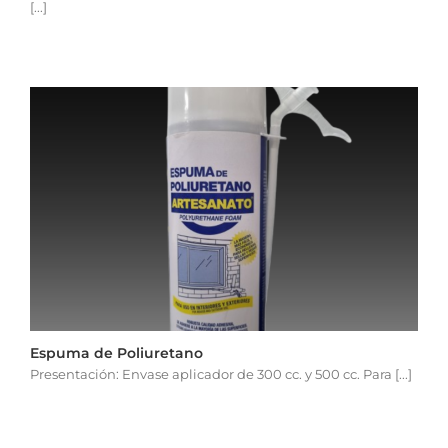
[...]
Espuma de Poliuretano
Presentación: Envase aplicador de 300 cc. y 500 cc. Para [...]