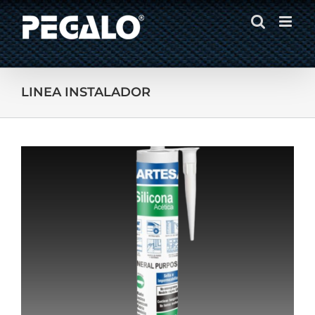
Skip
to
content
LINEA INSTALADOR