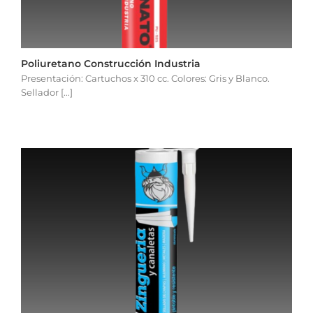
Poliuretano Construcción Industria
Presentación: Cartuchos x 310 cc. Colores: Gris y Blanco.
Sellador [...]