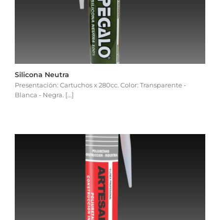
Silicona Neutra
Presentación: Cartuchos x 280cc. Color: Transparente -
Blanca - Negra. [...]