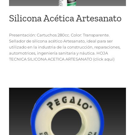
Silicona Acética Artesanato
Presentación: Cartuchos 280cc. Color: Transparente.
Sellador de silicona acético Artesanato, ideal para ser
utilizado en la industria de la construcción, reparaciones,
automotrices, ingeniería sanitaria y náutica. HOJA
TECNICA SILICONA ACETICA ARTESANATO (click aqui)