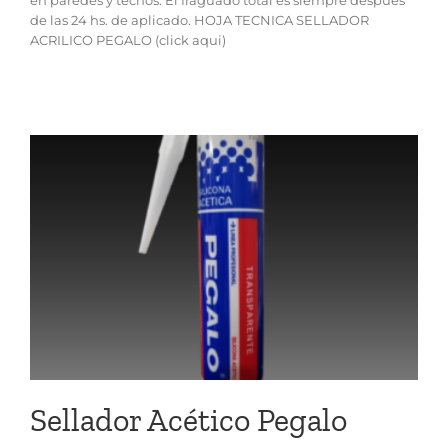
de las 24 hs. de aplicado. HOJA TECNICA SELLADOR
ACRILICO PEGALO (click aqui)
Sellador Acético Pegalo