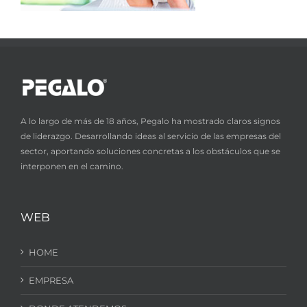
A lo largo de más de 18 años, Pegalo ha mostrado claros signos
de liderazgo. Desarrollando ideas al servicio de las empresas del
sector, aportando soluciones concretas a los obstáculos que se
interponen en el camino.
WEB
HOME
EMPRESA